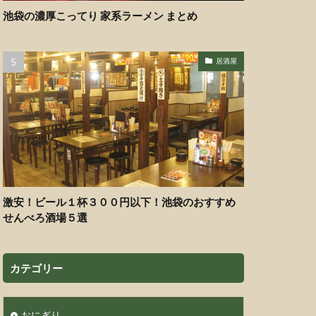
池袋の濃厚こってり 家系ラーメン まとめ
居酒屋
激安！ビール１杯３００円以下！池袋のおすすめ
せんべろ酒場５選
カテゴリー
おにぎり