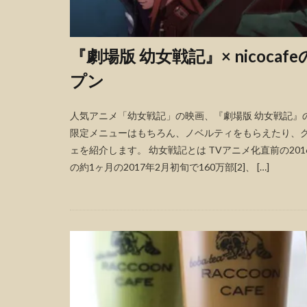
『劇場版 幼女戦記』× nicoc
プン
人気アニメ「幼女戦記」の映画、『劇場版 幼女戦記』の公
限定メニューはもちろん、ノベルティをもらえたり、グ
ェを紹介します。 幼女戦記とは TVアニメ化直前の201
の約1ヶ月の2017年2月初旬で160万部[2]、 […]