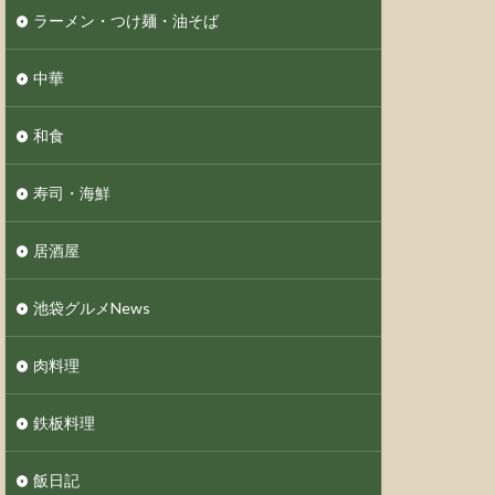
ラーメン・つけ麺・油そば
中華
和食
寿司・海鮮
居酒屋
池袋グルメNews
肉料理
鉄板料理
飯日記