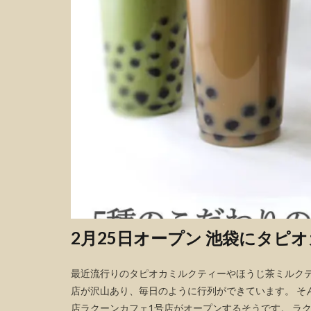
2月25日オープン 池袋にタピ
最近流行りのタピオカミルクティーやほうじ茶ミルクテ
店が沢山あり、毎日のように行列ができています。 そ
店ラクーンカフェ1号店がオープンするそうです。 ラクーン