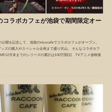
afeのコラボカフェが池袋で期間限定オー
開を記念して、池袋のnicocafeでコラボカフェがオープン。
ッズの購入やスペシャル企画まで盛り沢山。 そんなコラボカフ
6年12月末までのシリーズの累計は100万部[1]、TVアニメ放映後