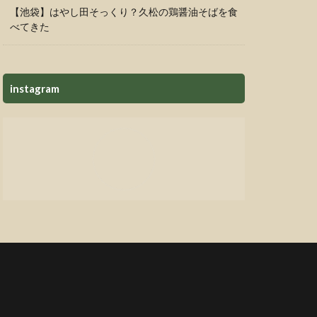
【池袋】はやし田そっくり？久松の鶏醤油そばを食
べてきた
instagram