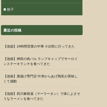
餃子
最近の投稿
【池袋】24時間営業の中華 小次郎に行ってきた
【池袋】神田の肉バル ランプキャップでサーロイ
ンステーキランチを食べてきた
【池袋】唐揚げ専門店 中津からあげ鶏笑が美味し
くて感動
【池袋】四川麻辣湯（マーラータン）で体によさそ
うなラーメンを食べてきた