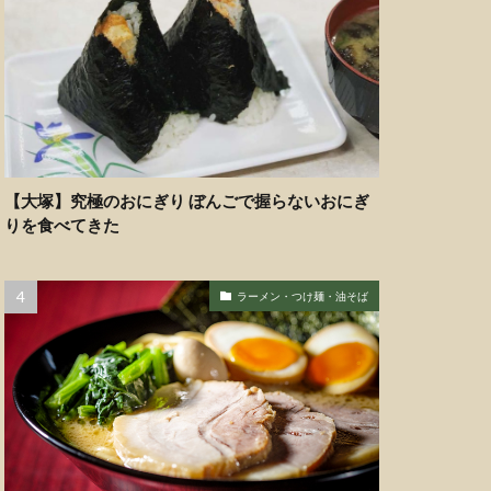
【大塚】究極のおにぎり ぼんごで握らないおにぎ
りを食べてきた
ラーメン・つけ麺・油そば