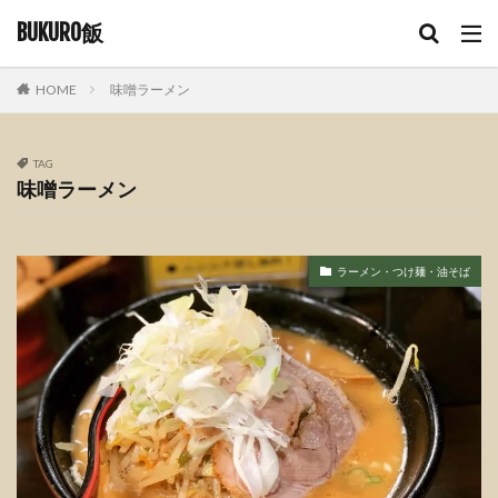
BUKURO飯
HOME
味噌ラーメン
TAG
味噌ラーメン
ラーメン・つけ麺・油そば