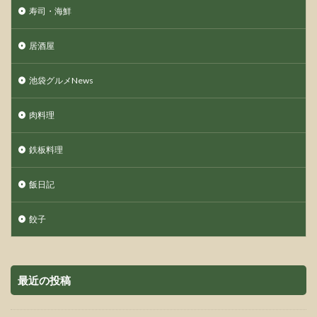
寿司・海鮮
居酒屋
池袋グルメNews
肉料理
鉄板料理
飯日記
餃子
最近の投稿