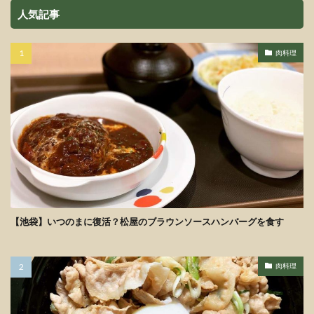
人気記事
肉料理
【池袋】いつのまに復活？松屋のブラウンソースハンバーグを食す
肉料理