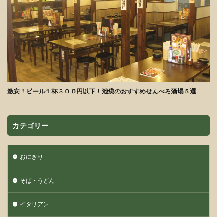
激安！ビール１杯３００円以下！池袋のおすすめせんべろ酒場５選
カテゴリー
おにぎり
そば・うどん
イタリアン