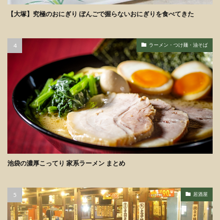
【大塚】究極のおにぎり ぼんごで握らないおにぎりを食べてきた
ラーメン・つけ麺・油そば
池袋の濃厚こってり 家系ラーメン まとめ
居酒屋