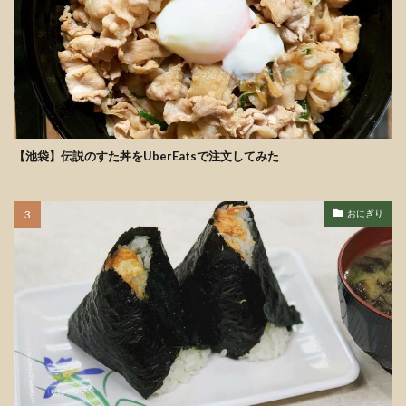
【池袋】伝説のすた丼をUberEatsで注文してみた
おにぎり