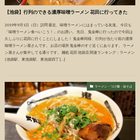
【池袋】行列のできる濃厚味噌ラーメン 花田に行ってきた
2019年9月1日（日）訪問 最近、味噌ラーメンにはまっている友達。 今日も
「味噌ラーメン食べいこう！」のお誘い。 先日、鬼金棒に行ったので今回は
久しぶりに花田に行くことにしました！ 鬼金棒同様、行列が当たり前の濃厚
味噌ラーメン屋さんです。 お店の場所 鬼金棒のすぐ近くにあります。 ラーメ
ン屋さんが集中してる通りです。 麺処 花田 池袋店 関連ランキング：ラーメン
| 池袋駅、東池袋駅、東池袋四丁 […]
ラーメン・つけ麺・油そば