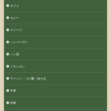
カフェ
カレー
スイーツ
ハンバーガー
パン屋
メキシカン
ラーメン・つけ麺・油そば
中華
和食