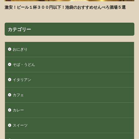
激安！ビール１杯３００円以下！池袋のおすすめせんべろ酒場５選
カテゴリー
おにぎり
そば・うどん
イタリアン
カフェ
カレー
スイーツ