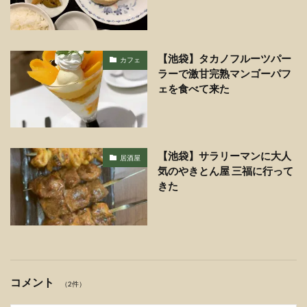
【池袋】タカノフルーツパー
カフェ
ラーで激甘完熟マンゴーパフ
ェを食べて来た
【池袋】サラリーマンに大人
居酒屋
気のやきとん屋 三福に行って
きた
コメント
（2件）