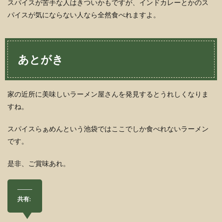
スパイスが苦手な人はきついかもですが、インドカレーとかのス
パイスが気にならない人なら全然食べれますよ。
あとがき
家の近所に美味しいラーメン屋さんを発見するとうれしくなりま
すね。
スパイスらぁめんという池袋ではここでしか食べれないラーメン
です。
是非、ご賞味あれ。
共有: