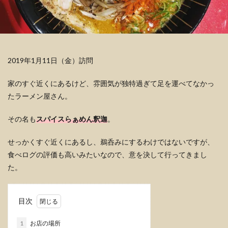
2019年1月11日（金）訪問
家のすぐ近くにあるけど、雰囲気が独特過ぎて足を運べてなかっ
たラーメン屋さん。
その名も
スパイスらぁめん釈迦
。
せっかくすぐ近くにあるし、鵜呑みにするわけではないですが、
食べログの評価も高いみたいなので、意を決して行ってきまし
た。
目次
1
お店の場所