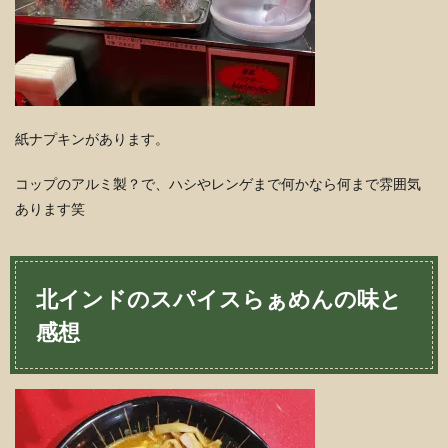
紙ナプキンがあります。
コップのアルミ製？で、ハシやレンゲまで何かなら何まで雰囲気
あります笑
北インドのスパイスらぁめんの味と
感想