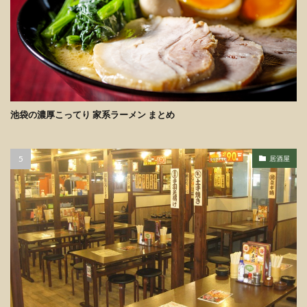
池袋の濃厚こってり 家系ラーメン まとめ
居酒屋