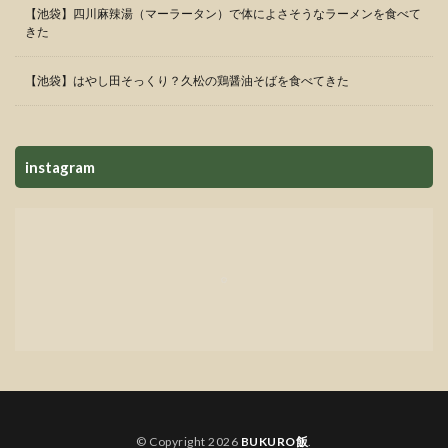
【池袋】四川麻辣湯（マーラータン）で体によさそうなラーメンを食べて
きた
【池袋】はやし田そっくり？久松の鶏醤油そばを食べてきた
instagram
© Copyright 2026
BUKURO飯
.