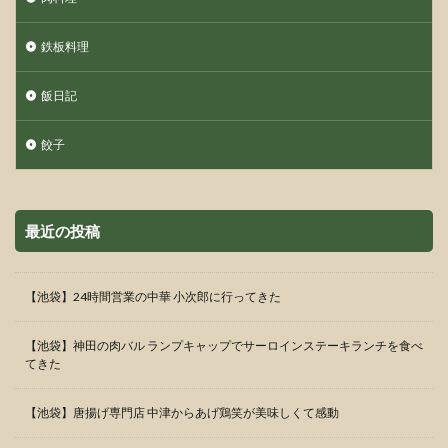
鉄板料理
飯日記
餃子
最近の投稿
【池袋】24時間営業の中華 小次郎に行ってきた
【池袋】神田の肉バル ランプキャップでサーロインステーキランチを食べ
てきた
【池袋】唐揚げ専門店 中津からあげ鶏笑が美味しくて感動