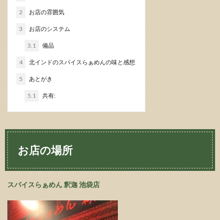
2
お店の雰囲気
3
お店のシステム
3.1
備品
4
北インドのスパイスらぁめんの味と感想
5
あとがき
5.1
共有:
お店の場所
スパイスらぁめん 釈迦 池袋店