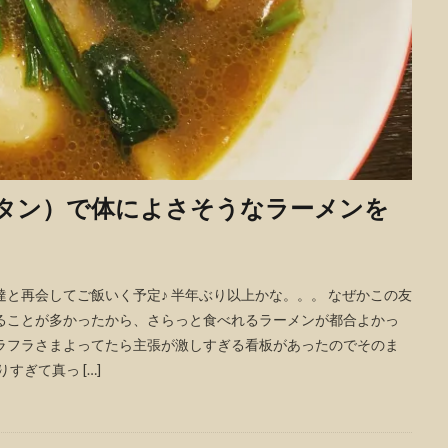
タン）で体によさそうなラーメンを
友達と再会してご飯いく予定♪ 半年ぶり以上かな。。。 なぜかこの友
ることが多かったから、さらっと食べれるラーメンが都合よかっ
ラフラさまよってたら主張が激しすぎる看板があったのでそのま
すぎて真っ […]