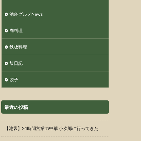
池袋グルメNews
肉料理
鉄板料理
飯日記
餃子
最近の投稿
【池袋】24時間営業の中華 小次郎に行ってきた