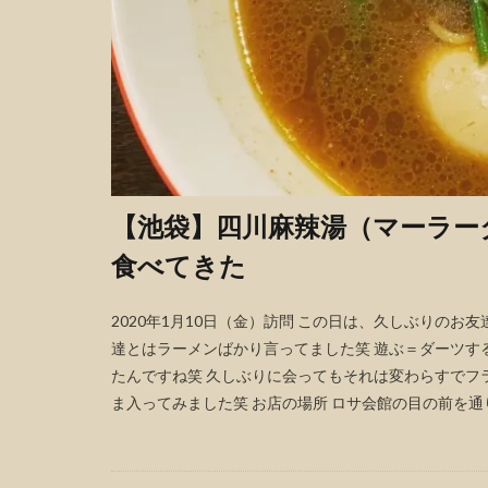
【池袋】四川麻辣湯（マーラー
食べてきた
2020年1月10日（金）訪問 この日は、久しぶりのお
達とはラーメンばかり言ってました笑 遊ぶ＝ダーツす
たんですね笑 久しぶりに会ってもそれは変わらすでフ
ま入ってみました笑 お店の場所 ロサ会館の目の前を通り