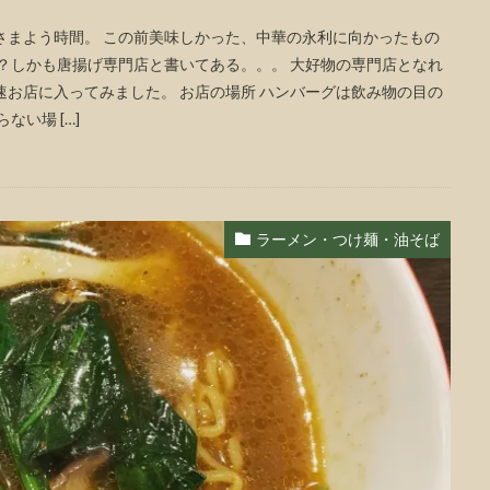
なでさまよう時間。 この前美味しかった、中華の永利に向かったもの
店？しかも唐揚げ専門店と書いてある。。。 大好物の専門店となれ
速お店に入ってみました。 お店の場所 ハンバーグは飲み物の目の
い場 […]
ラーメン・つけ麺・油そば