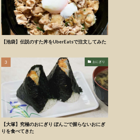
【池袋】伝説のすた丼をUberEatsで注文してみた
おにぎり
【大塚】究極のおにぎり ぼんごで握らないおにぎ
りを食べてきた