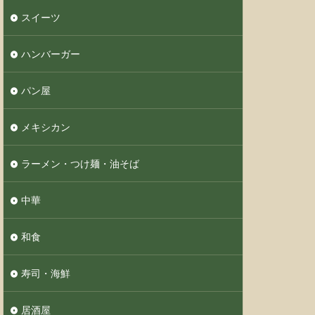
スイーツ
ハンバーガー
パン屋
メキシカン
ラーメン・つけ麺・油そば
中華
和食
寿司・海鮮
居酒屋