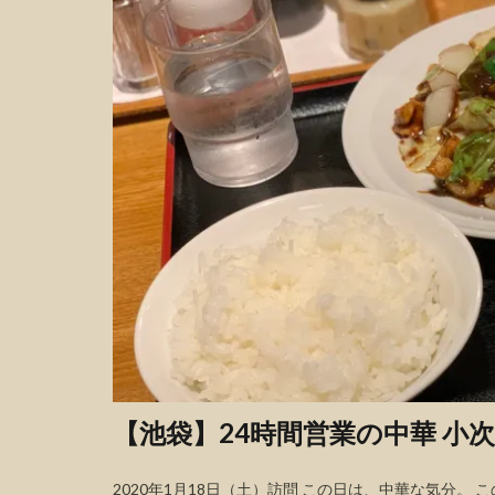
【池袋】24時間営業の中華 小
2020年1月18日（土）訪問 この日は、中華な気分