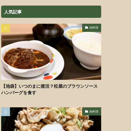
人気記事
肉料理
【池袋】いつのまに復活？松屋のブラウンソース
ハンバーグを食す
肉料理