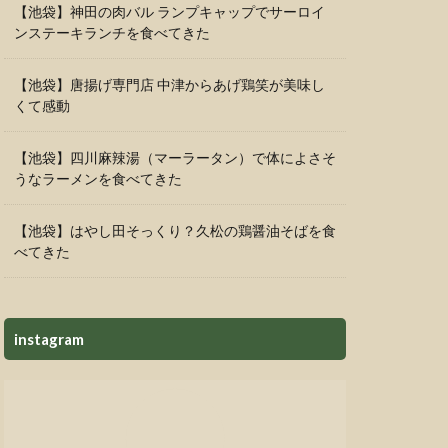
【池袋】神田の肉バル ランプキャップでサーロイ
ンステーキランチを食べてきた
【池袋】唐揚げ専門店 中津からあげ鶏笑が美味し
くて感動
【池袋】四川麻辣湯（マーラータン）で体によさそ
うなラーメンを食べてきた
【池袋】はやし田そっくり？久松の鶏醤油そばを食
べてきた
instagram