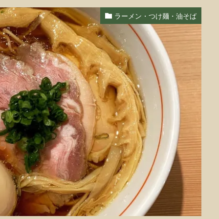
ラーメン・つけ麺・油そば