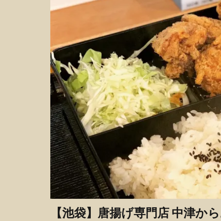
【池袋】唐揚げ専門店 中津か