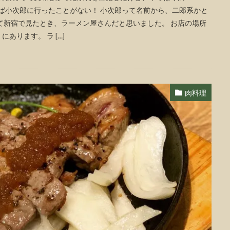
えば小次郎に行ったことがない！ 小次郎って名前から、二郎系かと
て新宿で見たとき、ラーメン屋さんだと思いました。 お店の場所
ります。 ラ […]
肉料理