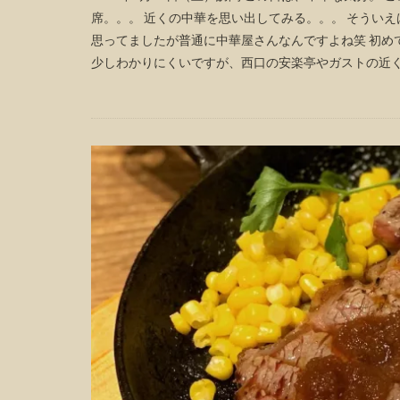
席。。。 近くの中華を思い出してみる。。。 そうい
思ってましたが普通に中華屋さんなんですよね笑 初め
少しわかりにくいですが、西口の安楽亭やガストの近くにあ