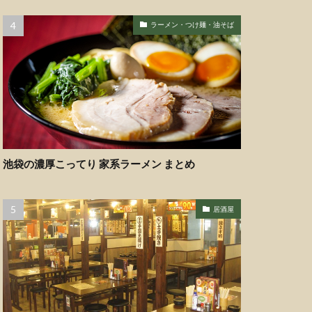
ラーメン・つけ麺・油そば
池袋の濃厚こってり 家系ラーメン まとめ
居酒屋