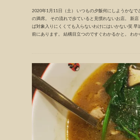
2020年1月11日（土） いつもの夕飯何にしようか
の満席。 その流れで歩ていると見慣れないお店。 新
ば対象入りにくくても入らないわけにはいかない笑 早
前にあります。 結構目立つのですぐわかるかと。 わからな