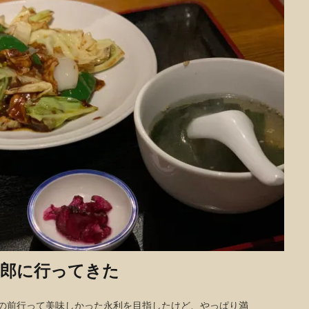
次郎に行ってきた
。 この前行って美味しかった永利を目指したけど、やっぱり満