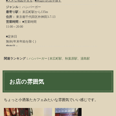
関連ランキング：
ハンバーガー
|
末広町駅
、
秋葉原駅
、
湯島駅
お店の雰囲気
ちょっと小洒落たカフェみたいな雰囲気でいい感じです。