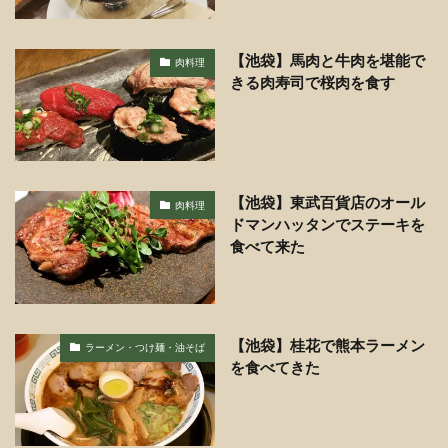
【池袋】馬肉と牛肉を堪能で
肉料理
きる肉寿司で桜肉を食す
【池袋】東武百貨店のオール
肉料理
ドマンハッタンでステーキを
食べて来た
【池袋】桂花で熊本ラーメン
ラーメン・つけ麺・油そば
を食べてきた