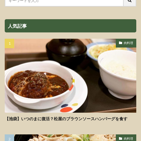
人気記事
肉料理
【池袋】いつのまに復活？松屋のブラウンソースハンバーグを食す
肉料理