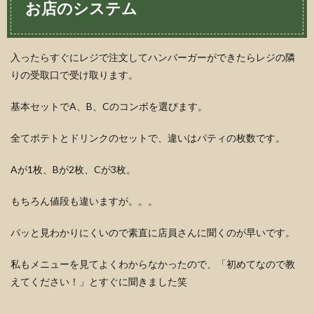
お店のシステム
入ったらすぐにレジで注文してハンバーガーができたらレジの隣
りの受取口で受け取ります。
基本セットでA、B、Cのコンボを選びます。
全てポテトとドリンクのセットで、違いはパティの枚数です。
Aが1枚、Bが2枚、Cが3枚。
もちろん値段も違いますが。。。
パッと見わかりにくいので素直に店員さんに聞くのが早いです。
私もメニューを見てよくわからなかったので、「初めてなので教
えてください！」とすぐに聞きました笑