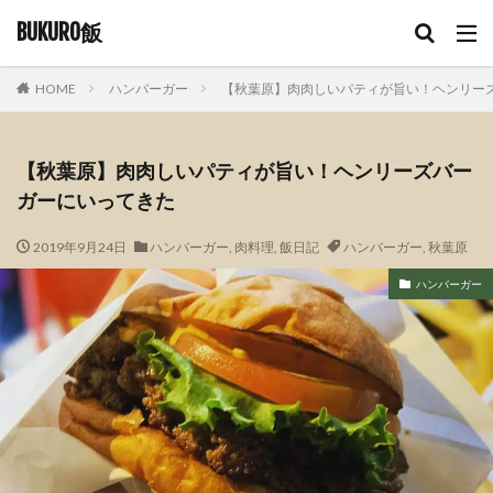
BUKURO飯
HOME
ハンバーガー
【秋葉原】肉肉しいパティが旨い！ヘンリー
【秋葉原】肉肉しいパティが旨い！ヘンリーズバー
ガーにいってきた
2019年9月24日
ハンバーガー
,
肉料理
,
飯日記
ハンバーガー
,
秋葉原
ハンバーガー