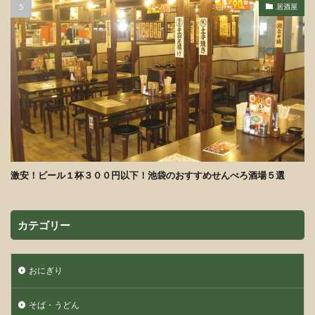
居酒屋
激安！ビール１杯３００円以下！池袋のおすすめせんべろ酒場５選
カテゴリー
おにぎり
そば・うどん