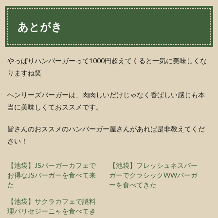
あとがき
やっぱりハンバーガーって1000円超えてくると一気に美味しくな
りますね笑
ヘンリーズバーガーは、肉肉しいだけじゃなく香ばしい感じも本
当に美味しくておススメです。
皆さんのおススメのハンバーガー屋さんがあれば是非教えてくだ
さい！
【池袋】JSバーガーカフェで
【池袋】フレッシュネスバー
お得なJSバーガーを食べて来
ガーでクラシックWWバーガ
た
ーを食べてきた
【池袋】サクラカフェで謎料
理パリセジーニャを食べてき