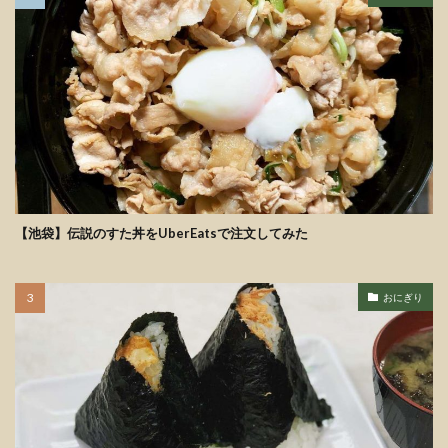
【池袋】伝説のすた丼をUberEatsで注文してみた
おにぎり