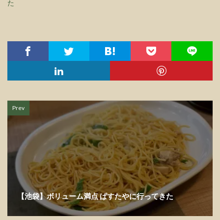
た
Prev
【池袋】ボリューム満点 ぱすたやに行ってきた