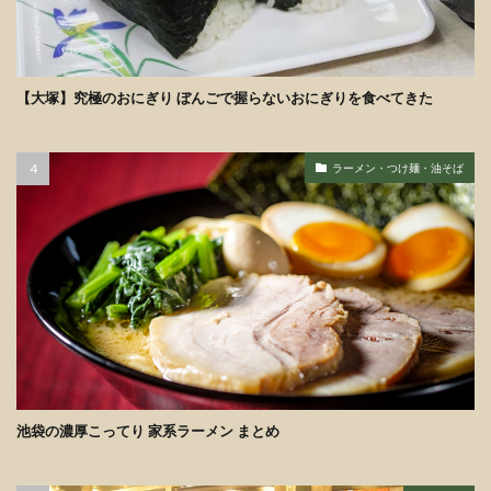
【大塚】究極のおにぎり ぼんごで握らないおにぎりを食べてきた
ラーメン・つけ麺・油そば
池袋の濃厚こってり 家系ラーメン まとめ