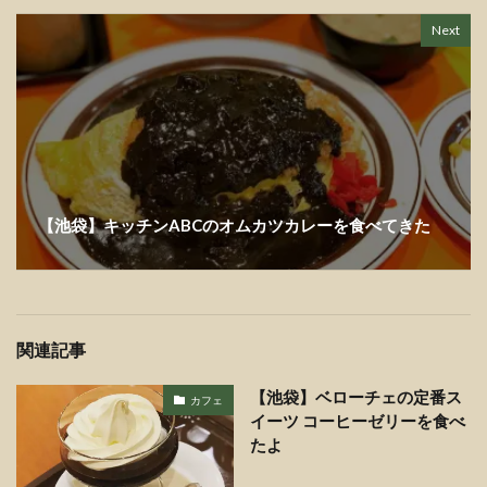
Next
【池袋】キッチンABCのオムカツカレーを食べてきた
関連記事
【池袋】ベローチェの定番ス
カフェ
イーツ コーヒーゼリーを食べ
たよ