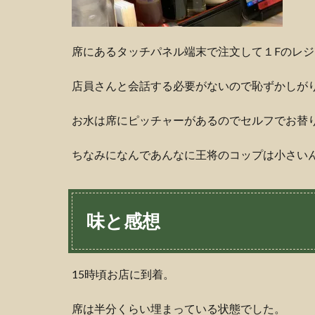
席にあるタッチパネル端末で注文して１Fのレ
店員さんと会話する必要がないので恥ずかしが
お水は席にピッチャーがあるのでセルフでお替
ちなみになんであんなに王将のコップは小さい
味と感想
15時頃お店に到着。
席は半分くらい埋まっている状態でした。