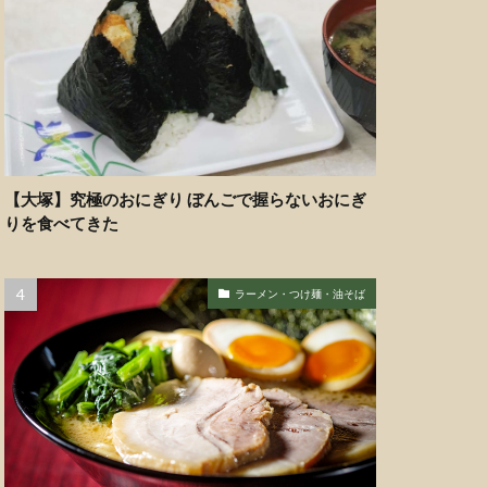
【大塚】究極のおにぎり ぼんごで握らないおにぎ
りを食べてきた
ラーメン・つけ麺・油そば