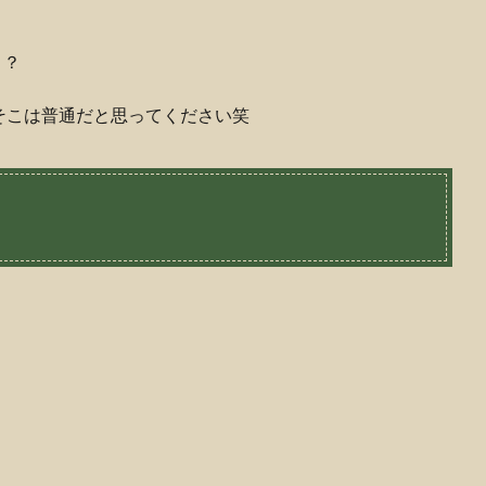
う？
そこは普通だと思ってください笑