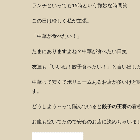
ランチといっても15時という微妙な時間笑
この日は珍しく私が主張。
「中華が食べたい！」
たまにありますよね？中華が食べたい日笑
友達も「いいね！餃子食べたい！」と言い出し
中華って安くてボリュームあるお店が多いけど
す。
どうしよう～って悩んでいると
餃子の王将
の看
お腹も空いてたので安心のお店に決めちゃいま