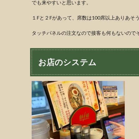
でも来やすいと思います。
１Fと２Fがあって、席数は100席以上ありあそ
タッチパネルの注文なので接客も何もないので
お店のシステム