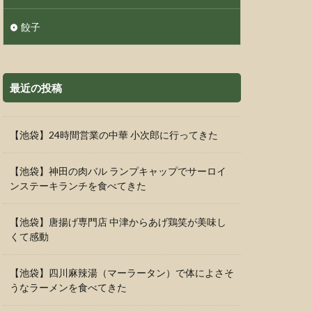
餃子
最近の投稿
【池袋】24時間営業の中華 小次郎に行ってきた
【池袋】神田の肉バル ランプキャップでサーロイ
ンステーキランチを食べてきた
【池袋】唐揚げ専門店 中津からあげ鶏笑が美味し
くて感動
【池袋】四川麻辣湯（マーラータン）で体によさそ
うなラーメンを食べてきた