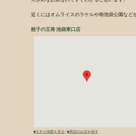
近くにはオムライスのラケルや南池袋公園など
餃子の王将 池袋東口店