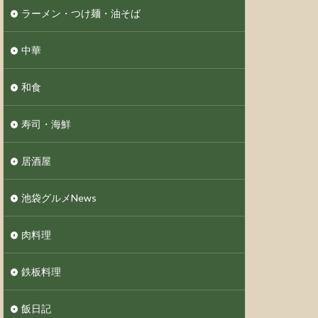
ラーメン・つけ麺・油そば
中華
和食
寿司・海鮮
居酒屋
池袋グルメNews
肉料理
鉄板料理
飯日記