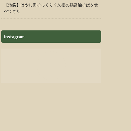
【池袋】はやし田そっくり？久松の鶏醤油そばを食
べてきた
instagram