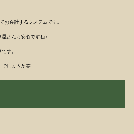
ジでお会計するシステムです。
り屋さんも安心ですね♪
りです。
んでしょうか笑