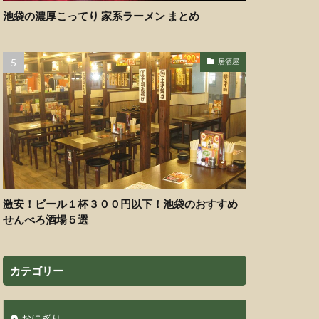
池袋の濃厚こってり 家系ラーメン まとめ
居酒屋
激安！ビール１杯３００円以下！池袋のおすすめ
せんべろ酒場５選
カテゴリー
おにぎり