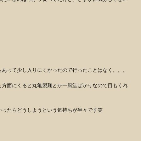
。
もあって少し入りにくかったので行ったことはなく。。。
ち方面にくると丸亀製麺とか一風堂ばかりなので目もくれ
かったらどうしようという気持ちが半々です笑