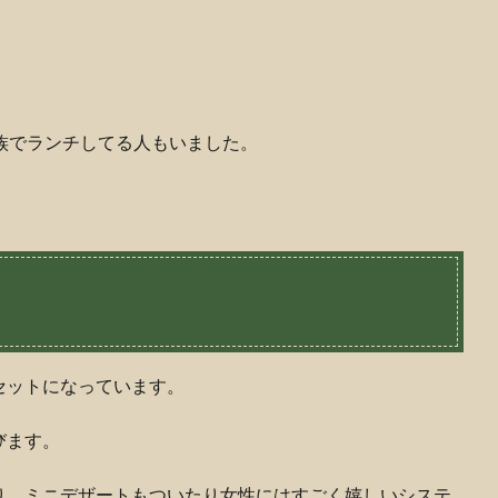
族でランチしてる人もいました。
セットになっています。
びます。
り、ミニデザートもついたり女性にはすごく嬉しいシステ