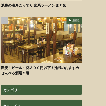
池袋の濃厚こってり 家系ラーメン まとめ
居酒屋
激安！ビール１杯３００円以下！池袋のおすすめ
せんべろ酒場５選
カテゴリー
おにぎり