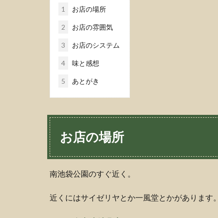
1
お店の場所
2
お店の雰囲気
3
お店のシステム
4
味と感想
5
あとがき
お店の場所
南池袋公園のすぐ近く。
近くにはサイゼリヤとか一風堂とかがあります