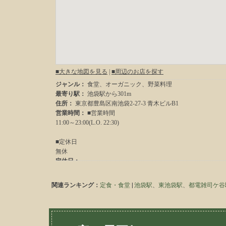
関連ランキング：
定食・食堂
|
池袋駅
、
東池袋駅
、
都電雑司ケ谷