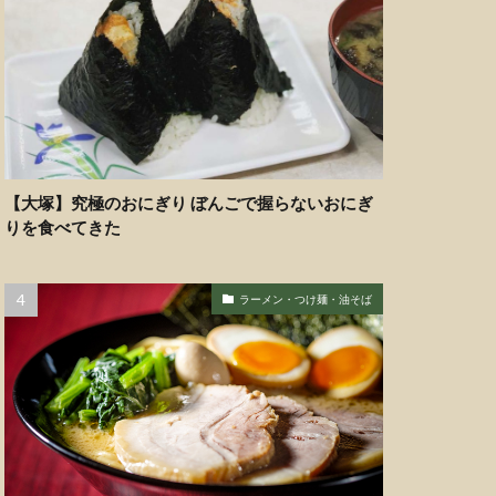
【大塚】究極のおにぎり ぼんごで握らないおにぎ
りを食べてきた
ラーメン・つけ麺・油そば