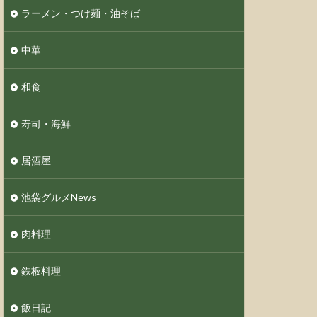
ラーメン・つけ麺・油そば
中華
和食
寿司・海鮮
居酒屋
池袋グルメNews
肉料理
鉄板料理
飯日記