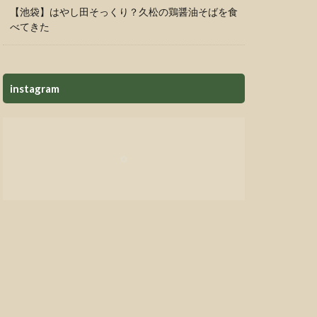
【池袋】はやし田そっくり？久松の鶏醤油そばを食
べてきた
instagram