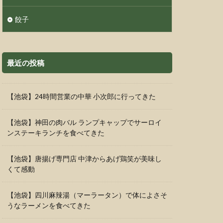
餃子
最近の投稿
【池袋】24時間営業の中華 小次郎に行ってきた
【池袋】神田の肉バル ランプキャップでサーロイ
ンステーキランチを食べてきた
【池袋】唐揚げ専門店 中津からあげ鶏笑が美味し
くて感動
【池袋】四川麻辣湯（マーラータン）で体によさそ
うなラーメンを食べてきた