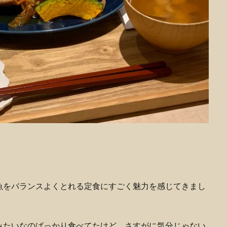
魚をバランスよくとれる定食にすごく魅力を感じてきまし
みたいなのばっかり食べてたけど、さすがに気分じゃない