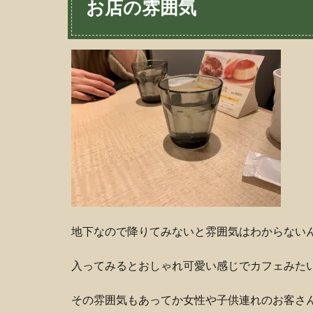
お店の雰囲気
地下なので降りてみないと雰囲気はわからない
入ってみるとおしゃれ可愛い感じでカフェみた
その雰囲気もあってか女性や子供連れのお客さ