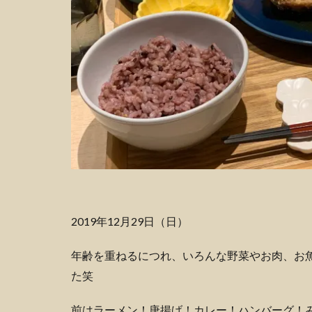
2019年12月29日（日）
年齢を重ねるにつれ、いろんな野菜やお肉、お
た笑
前はラーメン！唐揚げ！カレー！ハンバーグ！