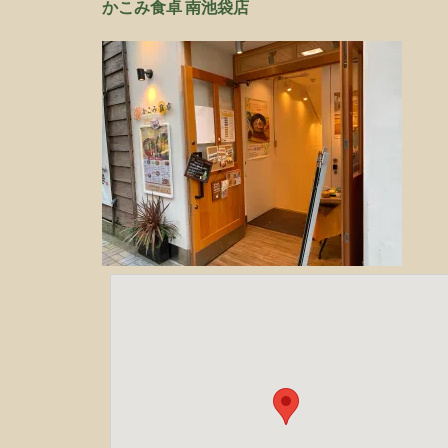
かこみ食卓 南池袋店